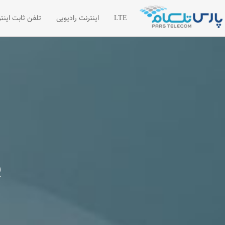
LTE
اینترنت رادیویی
تلفن ثابت اینتر
اینترنت LTE
اینترنت رادیویی اختصاصی
تلفن سازما
شبکه خصوصی مجازی VPN
لیست قیمت 
درخواست امکان سنجی رادیویی
درخواست تل
مطالب آموز
پ