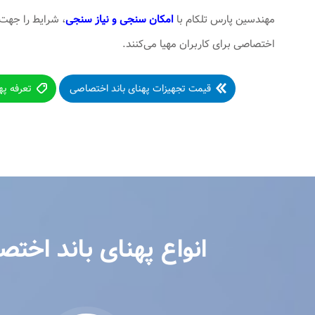
مهندسین پارس تلکام با
امکان سنجی و نیاز سنجی
، شرایط را جهت 
اختصاصی برای کاربران مهیا می‌کنند.
قیمت تجهیزات پهنای باند اختصاصی
تعرفه پ
انواع پهنای باند اخت