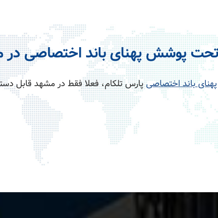
تحت پوشش پهنای باند اختصاصی در 
پهنای باند اختصاصی
پارس تلکام، فعلا فقط در مشهد قابل دس