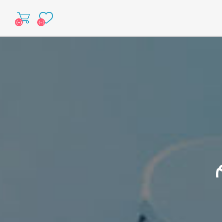
(۰)
(۰)