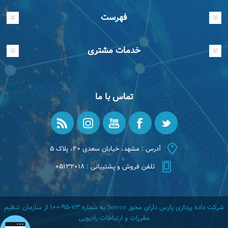
فهرست
خدمات مشتری
تماس با ما
آدرس : مشهد، خیابان سعدی ۲۰، پلاک ۵
تلفن فروش و پشتیبانی : ۰۵۱۳۲۰۱۸
شرکت داده پردازی پارس دارای مجوز Servco به شماره ۷۳-۹۵-۱۰۰ از سازمان تنظیم
مقررات و ارتباطات رادیویی