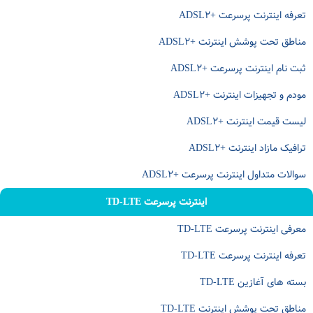
تعرفه اینترنت پرسرعت +ADSL۲
مناطق تحت پوشش اینترنت +ADSL۲
ثبت نام اینترنت پرسرعت +ADSL۲
مودم و تجهیزات اینترنت +ADSL۲
لیست قیمت اینترنت +ADSL۲
ترافیک مازاد اینترنت +ADSL۲
سوالات متداول اینترنت پرسرعت +ADSL۲
اینترنت پرسرعت TD-LTE
معرفی اینترنت پرسرعت TD-LTE
تعرفه اینترنت پرسرعت TD-LTE
بسته های آغازین TD-LTE
مناطق تحت پوشش اینترنت TD-LTE