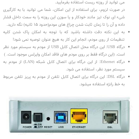
می توانید از روزنه ریست استفاده بفرمایید.
در صورت لزوم، برای استفاده از این امکان، شما می توانید با به کارگیری
شیء ای نوک تیز مانند خودکار و یا سوزن این روزنه را به سمت داخل فشار
داده و آن را تا زمان ثابت شدن چراغ های مودم(حدود ۱۵ ثانیه) نگه دارید.
به این نکته دقت داشته باشید که با توجه به امکان پاک شدن کلیه
تنظیمات از روی مودم، انجام این کار به هیچ عنوان توصیه نمی شود!
درگاه USB: این درگاه محل اتصال کابل USB از مودم به سیستم مورد نظر
است. (این درگاه فقط بر روی مودم های فاقد امکان وایرلس موجود است. )
درگاه Ethernet: از این درگاه برای اتصال کابل شبکه (LAN) از مودم به
سیستم مورد نظر، استفاده می شود.
درگاه DSL: این درگاه برای اتصال کابل تلفن از مودم به پریز تلفن مربوط
به خط رانژه استفاده میشود.