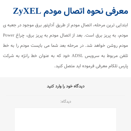
معرفی نحوه اتصال مودم ZyXEL
ابتدایی ترین مرحله، اتصال مودم از طریق آداپتور برق موجود در جعبه ی
مودم، به پریز برق است. بعد از اتصال مودم به پریز برق، چراغ Power
مودم روشن خواهد شد. در مرحله بعد شما می بایست مودم را به خط
تلفن مربوط به سرویس ADSL خود که به عنوان خط رانژه به شرکت
پارس تلکام معرفی فرموده اید متصل کنید.
دیدگاه خود را وارد کنید
دیدگاه: