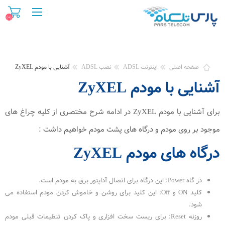
(۰)
صفحه اصلی
اینترنت ADSL
نصب ADSL
آشنایی با مودم ZyXEL
آشنایی با مودم ZyXEL
برای آشنایی با مودم ZyXEL در ادامه شرح مختصری از کلیه چراغ های
موجود بر روی مودم و درگاه های پشت مودم خواهیم داشت :
درگاه های مودم ZyXEL
در گاه Power: این درگاه برای اتصال آداپتور برق به مودم است.
کلید ON و Off: این کلید برای روشن و خاموش کردن مودم استفاده می
شود.
روزنه Reset: برای ریست سخت افزاری و پاک کردن تنظیمات قبلی مودم