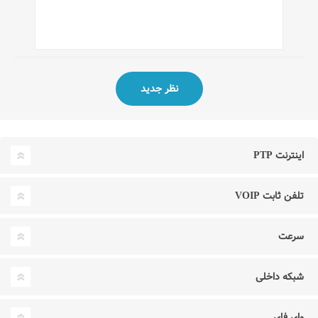
اینترنت PTP
تلفن ثابت VOIP
سرعت
شبکه داخلی
وای فای