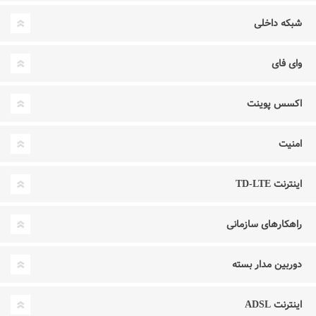
شبکه داخلی
وای فای
اکسس پوینت
امنیت
اینترنت TD-LTE
راهکارهای سازمانی
دوربین مدار بسته
اینترنت ADSL