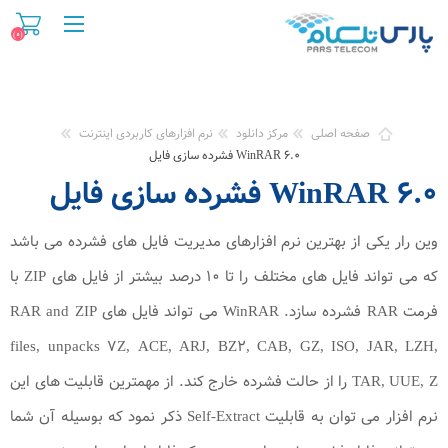
(۰)
صفحه اصلی
مرکز دانلود
نرم افزارهای کاربردی اینترنت
WinRAR ۶.۰ فشرده سازی فایل
WinRAR ۶.۰ فشرده سازی فایل
وین رار یكی از بهترین نرم افزارهای مدیریت فایل های فشرده می باشد
که می تواند فایل های مختلف را تا ۱۰ درصد بیشتر از فایل های ZIP با
فرمت RAR فشرده سازد. WinRAR می تواند فایل های RAR and ZIP
files, unpacks ۷Z, ACE, ARJ, BZ۲, CAB, GZ, ISO, JAR, LZH,
TAR, UUE, Z را از حالت فشرده خارج كند. از مهمترین قابلیت های این
نرم افزار می توان به قابلیت Self-Extract ذکر نمود که بوسیله آن شما